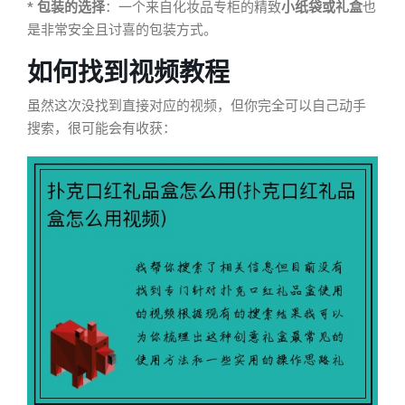
*
包装的选择
：一个来自化妆品专柜的精致
小纸袋或礼盒
也
是非常安全且讨喜的包装方式。
如何找到视频教程
虽然这次没找到直接对应的视频，但你完全可以自己动手
搜索，很可能会有收获：