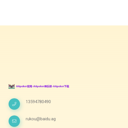
13594780490
rukou@baidu.ag