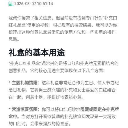
2026-03-07 10:51:14
我帮你搜索了相关信息，但目前没有找到专门针对“扑克口
红礼品盒”使用的视频。根据现有的搜索结果，我可以为你
梳理出这种创意礼盒最常见的使用方法和一些实用的操作
思路。
礼盒的基本用途
“扑克口红礼品盒”通常指的是将口红和扑克牌元素相结合的
创意礼品，它的核心用途主要体现在以下几个方面：
*
主题礼物馈赠
：这种礼盒非常适合作为生日、情人节或纪
念日礼物。它将男士感兴趣的扑克和女士喜爱的口红结合
在一起，创意十足，能很好地表达心意。
*
营造惊喜氛围
：你可以将口红巧妙地
隐藏或固定在扑克牌
盒中
。当对方打开看似普通的扑克牌盒却发现是一支精致
的口红时，会带来强烈的惊喜感。