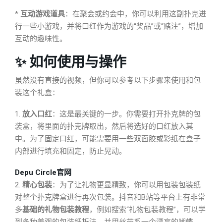
*
互动游戏道具
：在聚会或约会中，你可以利用这副扑克进
行一些小游戏，并将口红作为游戏的“奖品”或“赌注”，增加
互动的趣味性。
✨ 如何使用与操作
虽然没有直接的视频，但你可以参考以下步骤来使用和包
装这个礼盒：
1.
放入口红
：这是最关键的一步。你需要打开扑克牌的包
装盒，将里面的扑克牌取出，然后将选好的口红放入其
中。为了固定口红，可能需要用一些双面胶或彩纸在盒子
内部进行填充和固定，防止晃动。
Depu Circle官网
2.
精心包装
：为了让礼物更显精致，你可以用包装包装纸
对整个扑克牌盒进行再次包装。抖音和B站等平台上有非常
多
基础的礼物包装教程
，例如搜索“礼物包装教程”，可以学