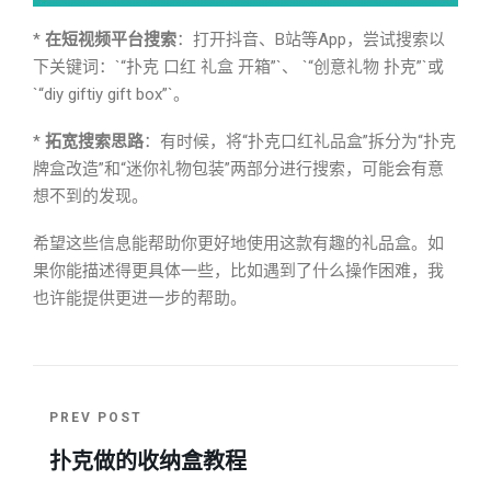
*
在短视频平台搜索
：打开抖音、B站等App，尝试搜索以
下关键词：`“扑克 口红 礼盒 开箱”`、 `“创意礼物 扑克”`或
`“diy giftiy gift box”`。
*
拓宽搜索思路
：有时候，将“扑克口红礼品盒”拆分为“扑克
牌盒改造”和“迷你礼物包装”两部分进行搜索，可能会有意
想不到的发现。
希望这些信息能帮助你更好地使用这款有趣的礼品盒。如
果你能描述得更具体一些，比如遇到了什么操作困难，我
也许能提供更进一步的帮助。
PREV POST
扑克做的收纳盒教程