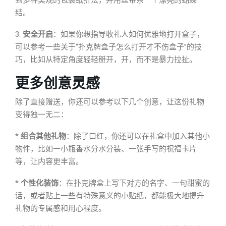
到多种美观的包装纸折法，并用丝带系一个漂亮的蝴蝶
结。
3.
安全开启
：如果你想指导收礼人如何优雅地打开盒子，
可以参考一些关于“扑克牌盒子怎么打开才不伤盒子”的技
巧，比如从特定角度轻轻掰开，开，而不是暴力拉扯。
更多创意灵感
除了直接赠送，你还可以参考以下几个创意，让这份礼物
变得独一无二：
*
组合其他礼物
：除了口红，你还可以在礼盒中加入其他小
物件，比如一小瓶香水分水分装、一张手写的祝福卡片
等，让内容更丰富。
*
个性化装饰
：在扑克牌盒上写下对方的名字、一句甜蜜的
话，或者贴上一些有特殊意义的小贴纸，都能极大地提升
礼物的专属感和用心程度。