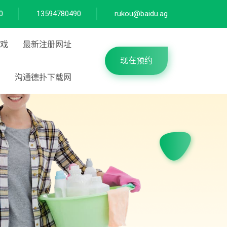
0
13594780490
rukou@baidu.ag
戏
最新注册网址
现在预约
沟通德扑下载网