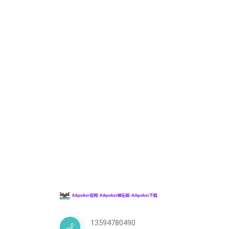
13594780490