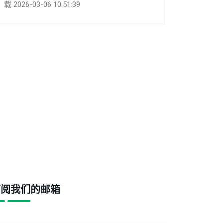
载
2026-03-06 10:51:39
订阅我们的邮箱