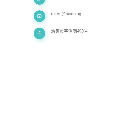
rukou@baidu.ag
清镇市宇惰湖498号