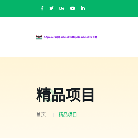
精品项目
首页
精品项目