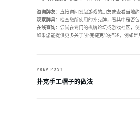
咨询牌友
：直接询问发起游戏的朋友或查看当地约
观察牌具
：检查您所使用的扑克牌，看其中是否包含
在线查询
：尝试在专门的棋牌论坛或游戏社区，使用“Cze
如果您能提供更多关于“扑克捷克”的描述，例如
PREV POST
扑克手工帽子的做法