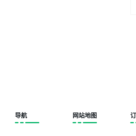
导航
网站地图