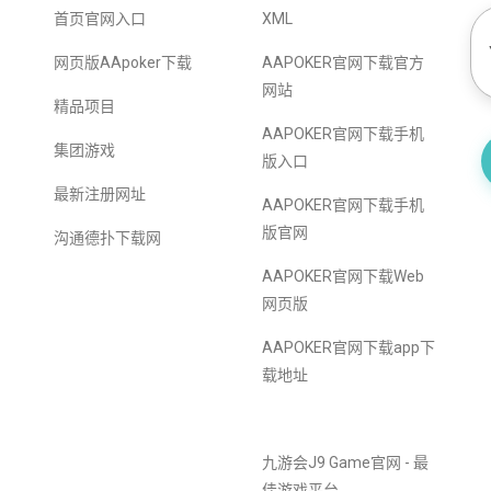
首页官网入口
XML
网页版AApoker下载
AAPOKER官网下载官方
网站
精品项目
AAPOKER官网下载手机
集团游戏
版入口
最新注册网址
AAPOKER官网下载手机
版官网
沟通德扑下载网
AAPOKER官网下载Web
网页版
AAPOKER官网下载app下
载地址
九游会J9 Game官网 - 最
佳游戏平台