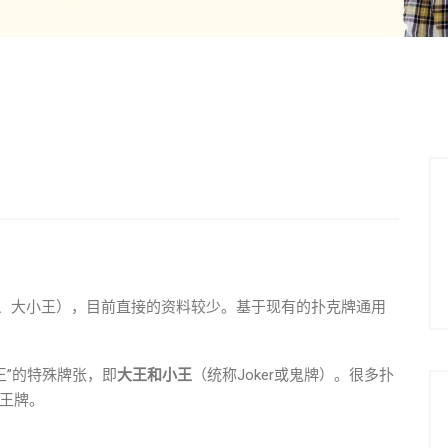
ker、大小王），目前直接的资料较少。基于现有的扑克牌通用
王”的特殊牌张，即
大王和小王
（统称Joker或鬼牌）。很多扑
王牌。