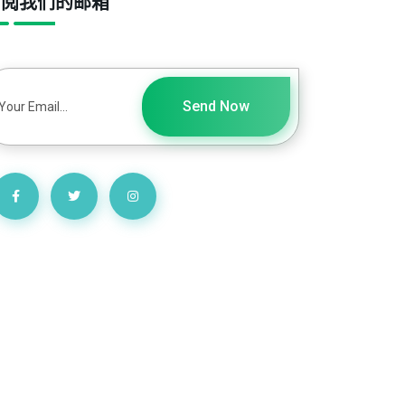
订阅我们的邮箱
Send Now