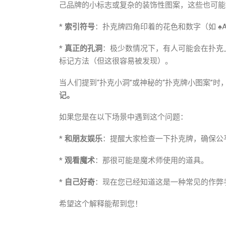
己品牌的小标志或复杂的装饰性图案，这些也可能被
*
索引符号
：扑克牌四角印着的花色和数字（如 ♠
*
真正的孔洞
：极少数情况下，有人可能会在扑克
标记方法（但这很容易被发现）。
当人们提到“扑克小洞”或神秘的“扑克牌小图案”时
记。
如果您是在以下场景中遇到这个问题：
*
和朋友娱乐
：提醒大家检查一下扑克牌，确保公
*
观看魔术
：那很可能是魔术师使用的道具。
*
自己好奇
：现在您已经知道这是一种常见的作弊
希望这个解释能帮到您！