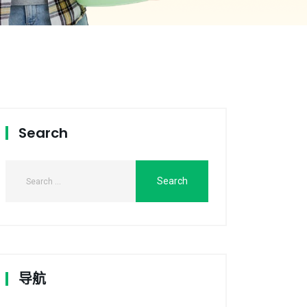
Search
导航