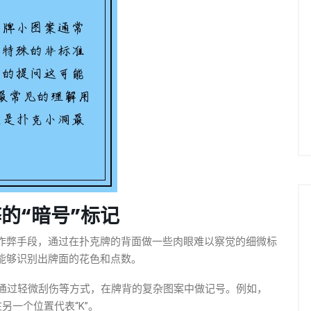
弊的“暗号”标记
种作弊手段，通过在扑克牌的背面做一些肉眼难以察觉的细微标
人能够识别出牌面的花色和点数。
通过轻微刮伤等方式，在牌背的复杂图案中做记号。例如，
另一个位置代表“K”。