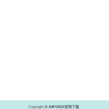
Copyright ©
AAPOKER官网下载
.