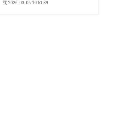
载
2026-03-06 10:51:39