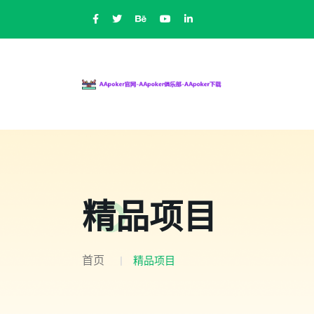
精品项目
首页
精品项目