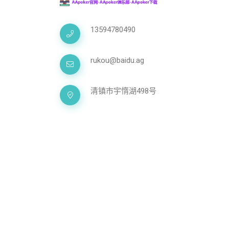
13594780490
rukou@baidu.ag
清镇市宇惰湖498号