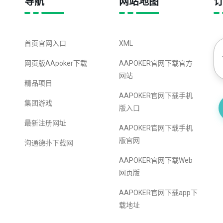
导航
网站地图
首页官网入口
XML
网页版AApoker下载
AAPOKER官网下载官方
网站
精品项目
AAPOKER官网下载手机
集团游戏
版入口
最新注册网址
AAPOKER官网下载手机
版官网
沟通德扑下载网
AAPOKER官网下载Web
网页版
AAPOKER官网下载app下
载地址