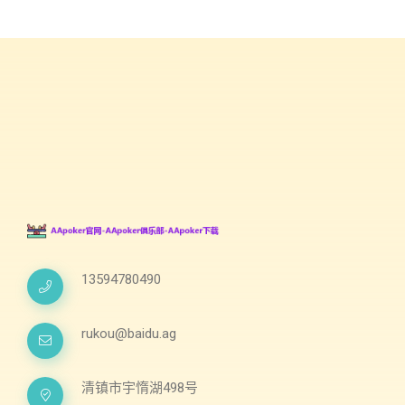
13594780490
rukou@baidu.ag
清镇市宇惰湖498号