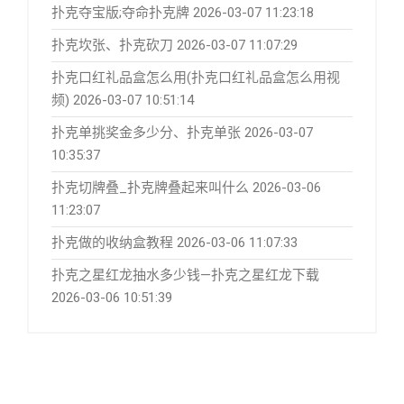
扑克夺宝版;夺命扑克牌
2026-03-07 11:23:18
扑克坎张、扑克砍刀
2026-03-07 11:07:29
扑克口红礼品盒怎么用(扑克口红礼品盒怎么用视
频)
2026-03-07 10:51:14
扑克单挑奖金多少分、扑克单张
2026-03-07
10:35:37
扑克切牌叠_扑克牌叠起来叫什么
2026-03-06
11:23:07
扑克做的收纳盒教程
2026-03-06 11:07:33
扑克之星红龙抽水多少钱—扑克之星红龙下载
2026-03-06 10:51:39