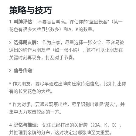
策略与技巧
1.
叫牌评估
： 不要盲目叫高。评估你的“坚固长套”（某一
花色有很多大牌且张数多）和A、K的数量。
2.
选择朋友牌
： 作为庄家，尽量选择一张安全、不容易被
逼出的牌作为朋友牌（如一张小牌），这样可以让朋友在
关键时刻再现身，打乱对手节奏。
3.
信号传递
：
* 作为朋友，要尽早通过出牌向庄家传递信息，比如打出你
有的长套花色的大牌。
* 作为对手，要通过观察出牌，尽早识别出谁是“朋友”，并
集中火力攻击较弱的一方。
4.
记忆与推理
： 记住已经打出的关键牌（如A、K、Q），
并推理剩余牌的分布，这对决定出哪张牌至关重要。