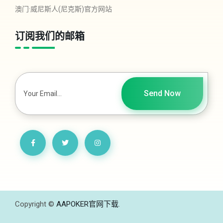
澳门·威尼斯人(尼克斯)官方网站
订阅我们的邮箱
Send Now
Copyright ©
AAPOKER官网下载
.