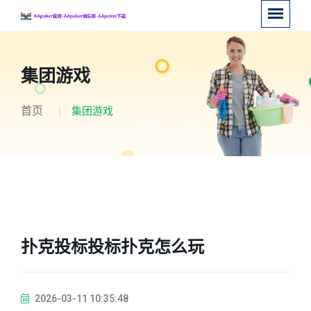
集团游戏
首页
集团游戏
扑克投标投标扑克怎么玩
2026-03-11 10:35:48