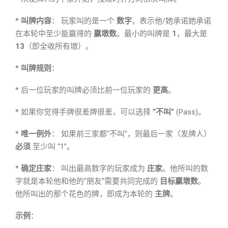
*
叫牌内容
： 玩家叫的是一个
数字
，表示他/她承诺她承诺
在本轮中至少能赢得的
赢墩数
。最小的叫牌是
1
，最大是
13
（即全收所有墩）。
*
叫牌规则
：
* 后一位玩家的叫牌必须比前一位玩家的
更高
。
* 如果你觉得手牌很差牌很差，可以选择
“不叫”
(Pass)。
*
唯一例外
： 如果前三家都“不叫”，则最后一家（发牌人）
必须
至少叫 “1”。
*
确定庄家
： 叫出最高数字的玩家成为
庄家
。他所叫的数
字就是本轮他和他的“朋友”需要共同完成的
目标赢墩数
。
他所叫出的那个花色的牌，即成为本轮的
主牌
。
示例
：