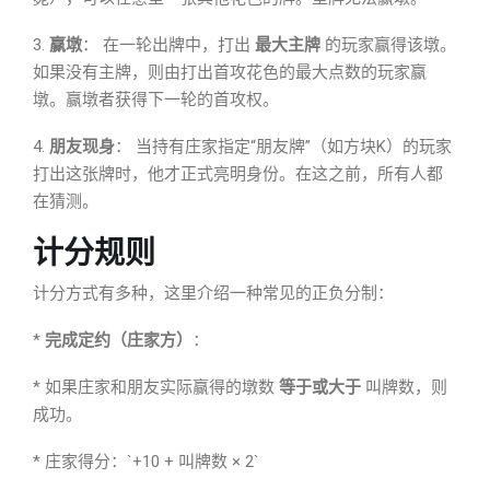
3.
赢墩
： 在一轮出牌中，打出
最大主牌
的玩家赢得该墩。
如果没有主牌，则由打出首攻花色的最大点数的玩家赢
墩。赢墩者获得下一轮的首攻权。
4.
朋友现身
： 当持有庄家指定“朋友牌”（如方块K）的玩家
打出这张牌时，他才正式亮明身份。在这之前，所有人都
在猜测。
计分规则
计分方式有多种，这里介绍一种常见的正负分制：
*
完成定约（庄家方）
：
* 如果庄家和朋友实际赢得的墩数
等于或大于
叫牌数，则
成功。
* 庄家得分：`+10 + 叫牌数 × 2`